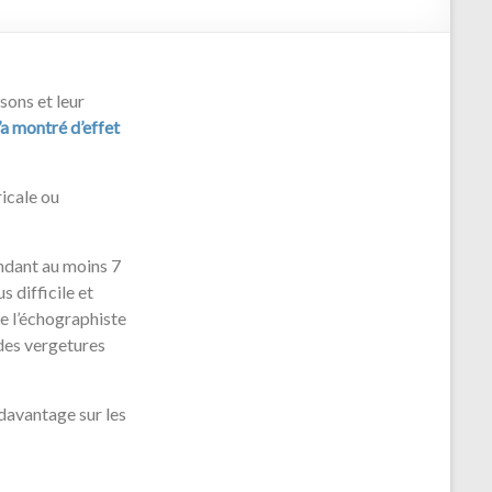
sons et leur
’a montré d’effet
ricale ou
endant au moins 7
 difficile et
de l’échographiste
 des vergetures
davantage sur les