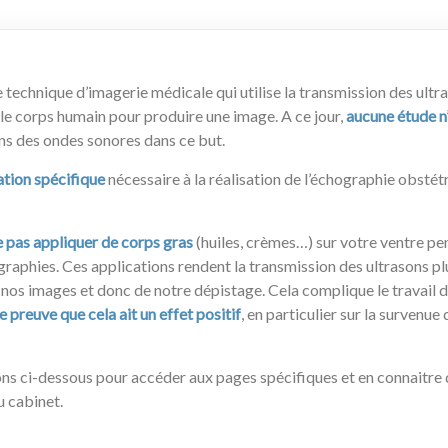
 technique d’imagerie médicale qui utilise la transmission des ultra
e corps humain pour produire une image. A ce jour,
aucune étude n
ions des ondes sonores dans ce but.
ation spécifique
nécessaire à la réalisation de l’échographie obstét
e pas appliquer de corps gras
(huiles, crèmes…) sur votre ventre p
raphies. Ces applications rendent la transmission des ultrasons plus
 nos images et donc de notre dépistage. Cela complique le travail 
 preuve que cela ait un effet positif
, en particulier sur la survenue
ons ci-dessous pour accéder aux pages spécifiques et en connaitre 
 cabinet.