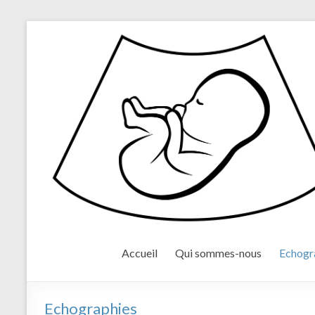
Accueil
Qui sommes-nous
Echogr
Echographies