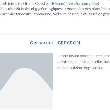
bstétriciens du Grand-Ouest
(Résumé –
Version complète
)
».
hies obstétricales et gynécologiques
: « Anomalies des biométries
 premier trimestre : fréquence, facteurs de risque et issues de gros
Gwénaëlle BREGEON
Lorem ipsum dolor sit amet, co
adipiscing elit. Ut elit tellus, l
mattis, pulvinar dapibus leo.