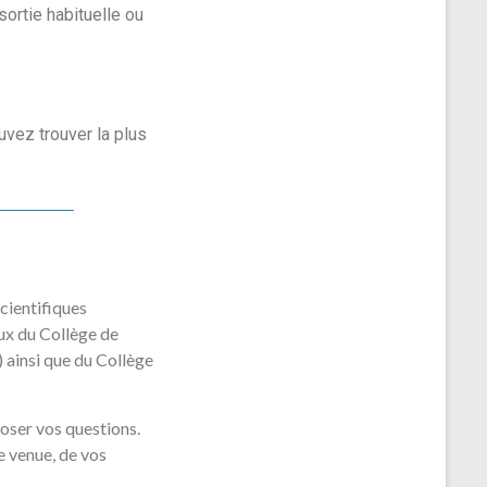
ortie habituelle ou
uvez trouver la plus
cientifiques
ux du Collège de
ainsi que du Collège
poser vos questions.
 venue, de vos