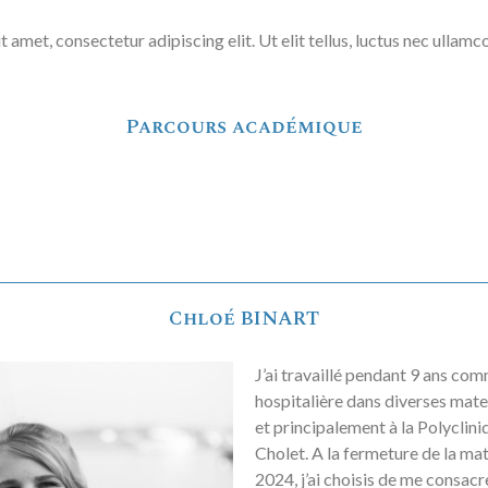
 amet, consectetur adipiscing elit. Ut elit tellus, luctus nec ullamc
Parcours académique
Chloé BINART
J’ai travaillé pendant 9 ans c
hospitalière dans diverses mate
et principalement à la Polyclin
Cholet. A la fermeture de la ma
2024, j’ai choisis de me consacr