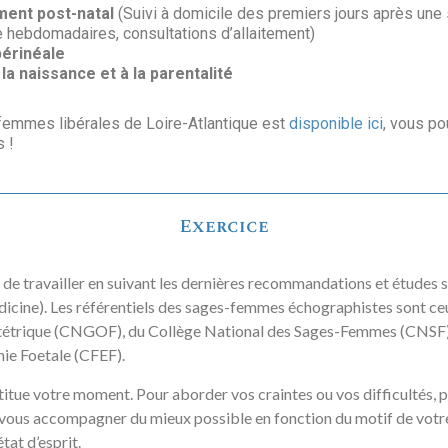
nt post-natal
(Suivi à domicile des premiers jours après une s
 hebdomadaires, consultations d’allaitement)
érinéale
la naissance et à la parentalité
femmes libérales de Loire-Atlantique est
disponible ici
, vous po
 !
Exercice
de travailler en suivant les dernières recommandations et études s
icine). Les référentiels des sages-femmes échographistes sont ce
étrique (CNGOF), du Collège National des Sages-Femmes (CNSF) 
hie Foetale (CFEF).
titue votre moment. Pour aborder vos craintes ou vos difficultés, 
vous accompagner du mieux possible en fonction du motif de votre
état d’esprit.