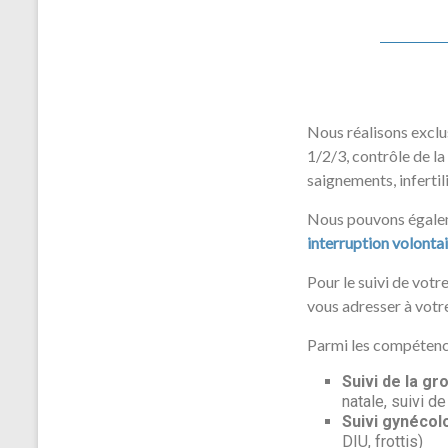
Nous réalisons excl
1/2/3, contrôle de l
saignements, infertil
Nous pouvons égale
interruption volonta
Pour le suivi de vot
vous adresser à votr
Parmi les compétenc
Suivi de la g
natale, suivi 
Suivi gynécol
DIU, frottis)