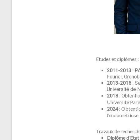
Etudes et diplômes :
2011-2013
: P
Fourier, Grenob
2013-2016
: S
Université de 
2018
: Obtenti
Université Pari
2024
: Obtentio
l’endométriose 
Travaux de recherch
Diplôme d’Eta