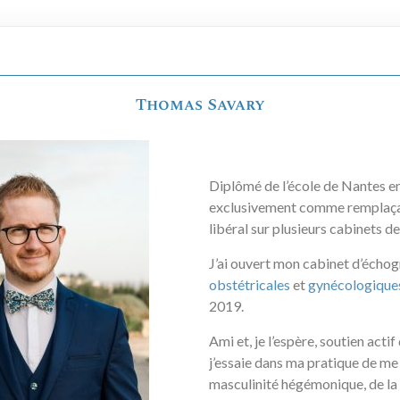
Thomas Savary
Diplômé de l’école de Nantes en
exclusivement comme remplaça
libéral sur plusieurs cabinets de
J’ai ouvert mon cabinet d’écho
obstétricales
et
gynécologique
2019.
Ami et, je l’espère, soutien acti
j’essaie dans ma pratique de m
masculinité hégémonique, de la