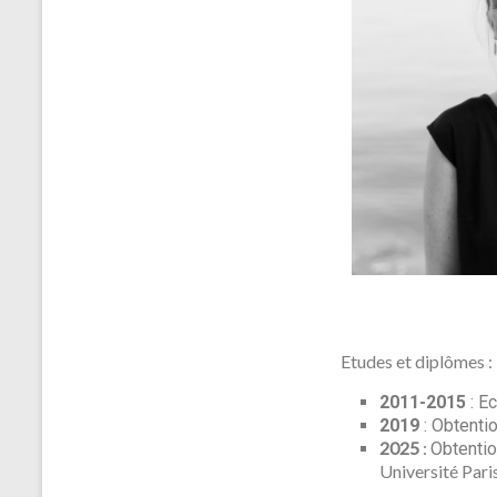
Etudes et diplômes :
2011-2015
: E
2019
: Obtenti
2025
:
Obtentio
Université Pari