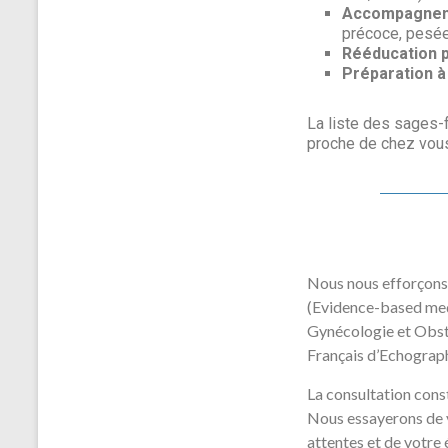
Accompagneme
précoce, pesée
Rééducation p
Préparation à 
La liste des sages-
proche de chez vous
Nous nous efforçons 
(Evidence-based med
Gynécologie et Obst
Français d’Echograp
La consultation cons
Nous essayerons de 
attentes et de votre 